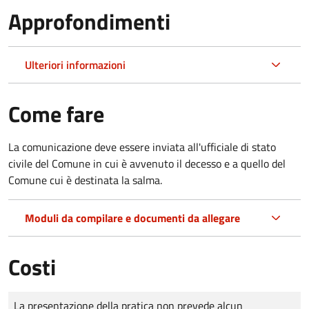
Approfondimenti
Ulteriori informazioni
Come fare
La comunicazione deve essere inviata all'ufficiale di stato
civile del Comune in cui è avvenuto il decesso e a quello del
Comune cui è destinata la salma.
Moduli da compilare e documenti da allegare
Costi
Tipo di pagamento
Importo
La presentazione della pratica non prevede alcun