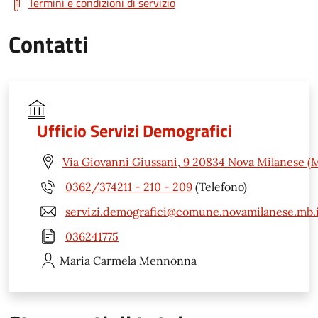
Termini e condizioni di servizio
Contatti
Ufficio Servizi Demografici
Via Giovanni Giussani, 9 20834 Nova Milanese (
0362/374211 - 210 - 209
(Telefono)
servizi.demografici@comune.novamilanese.mb.i
036241775
Maria Carmela
Mennonna