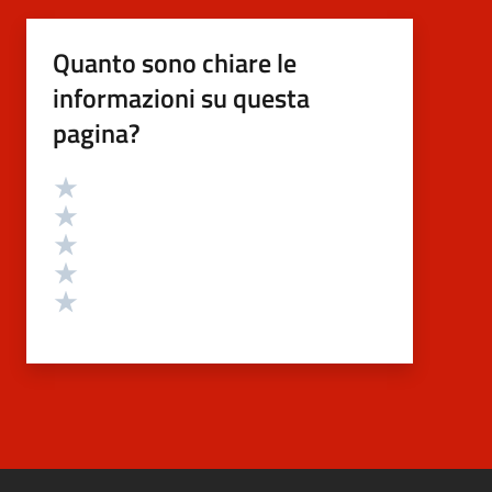
Quanto sono chiare le
informazioni su questa
pagina?
Valutazione
Valuta 5 stelle su 5
Valuta 4 stelle su 5
Valuta 3 stelle su 5
Valuta 2 stelle su 5
Valuta 1 stelle su 5