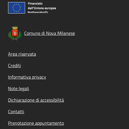
Comune di Nova Milanese
Footer menu
Area riservata
Crediti
Informativa privacy
Note legali
Dichiarazione di accessibilità
Contatti
Prenotazione appuntamento