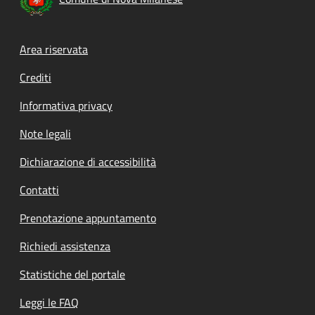
Footer menu
Area riservata
Crediti
Informativa privacy
Note legali
Dichiarazione di accessibilità
Contatti
Prenotazione appuntamento
Richiedi assistenza
Statistiche del portale
Leggi le FAQ