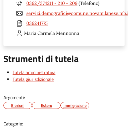
0362/374211 - 210 - 209
(Telefono)
servizi.demografici@comune.novamilanese.mb.i
036241775
Maria Carmela
Mennonna
Strumenti di tutela
Tutela amministrativa
Tutela giurisdizionale
Argomenti:
Elezioni
Estero
Immigrazione
Categorie: