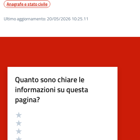
Anagrafe e stato civile
Ultimo aggiornamento:
20/05/2026 10:25.11
Quanto sono chiare le
informazioni su questa
pagina?
Valutazione
Valuta 5 stelle su 5
Valuta 4 stelle su 5
Valuta 3 stelle su 5
Valuta 2 stelle su 5