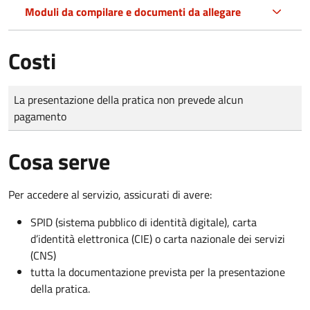
Moduli da compilare e documenti da allegare
Costi
Tipo di pagamento
Importo
La presentazione della pratica non prevede alcun
pagamento
Cosa serve
Per accedere al servizio, assicurati di avere:
SPID (sistema pubblico di identità digitale), carta
d’identità elettronica (CIE) o carta nazionale dei servizi
(CNS)
tutta la documentazione prevista per la presentazione
della pratica.