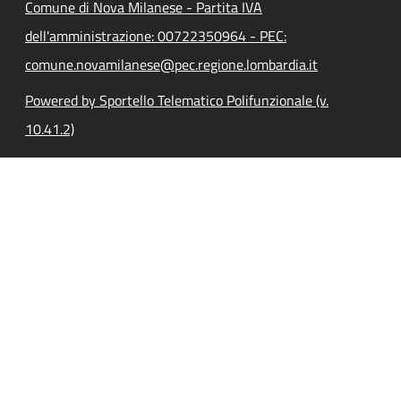
Comune di Nova Milanese - Partita IVA
dell'amministrazione: 00722350964 - PEC:
comune.novamilanese@pec.regione.lombardia.it
Powered by Sportello Telematico Polifunzionale (v.
10.41.2)