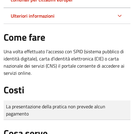
Ulteriori informazioni
Come fare
Una volta effettuato l'accesso con SPID (sistema pubblico di
identità digitale), carta d’identità elettronica (CIE) o carta
nazionale dei servizi (CNS) il portale consente di accedere ai
servizi online.
Costi
Tipo di pagamento
Importo
La presentazione della pratica non prevede alcun
pagamento
Cosa serve