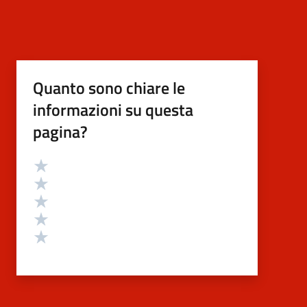
Quanto sono chiare le
informazioni su questa
pagina?
Valutazione
Valuta 5 stelle su 5
Valuta 4 stelle su 5
Valuta 3 stelle su 5
Valuta 2 stelle su 5
Valuta 1 stelle su 5