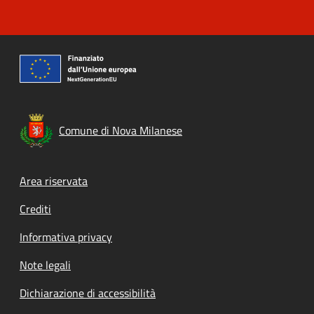
Comune di Nova Milanese
Footer menu
Area riservata
Crediti
Informativa privacy
Note legali
Dichiarazione di accessibilità