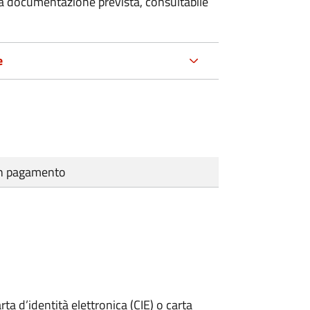
 la documentazione prevista, consultabile
e
cun pagamento
rta d’identità elettronica (CIE) o carta