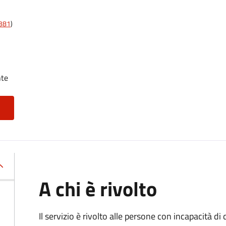
t381
)
nte
A chi è rivolto
Il servizio è rivolto alle persone con incapacità 