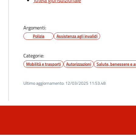
Tutela giurisdizionale
Argomenti:
Polizia
Assistenza agli invalidi
Categorie:
Mobilità e trasporti
Autorizzazioni
Salute, benessere e a
Ultimo aggiornamento:
12/03/2025 11:53.48