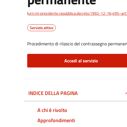
(
urn:nir:presidente.repubblica:decreto:1992-12-16;495~ar
Servizio attivo
Procedimento di rilascio del contrassegno permane
Accedi al servizio
INDICE DELLA PAGINA
A chi è rivolto
Approfondimenti