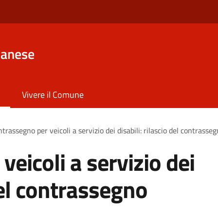
lanese
Vivere il Comune
trassegno per veicoli a servizio dei disabili: rilascio del contras
eicoli a servizio dei
 del contrassegno