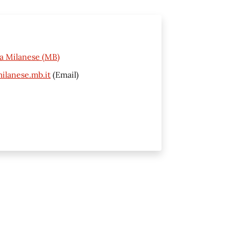
va Milanese (MB)
ilanese.mb.it
(Email)