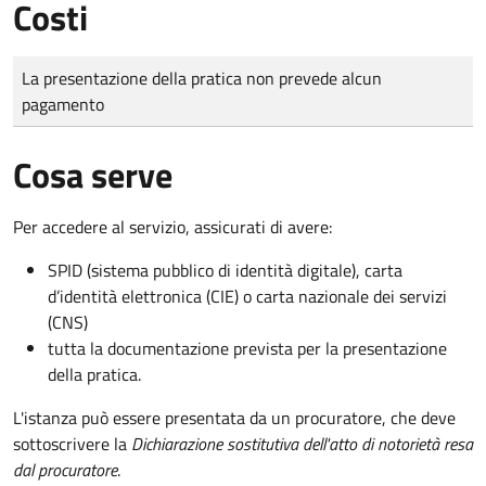
Costi
Tipo di pagamento
Importo
La presentazione della pratica non prevede alcun
pagamento
Cosa serve
Per accedere al servizio, assicurati di avere:
SPID (sistema pubblico di identità digitale), carta
d’identità elettronica (CIE) o carta nazionale dei servizi
(CNS)
tutta la documentazione prevista per la presentazione
della pratica.
L'istanza può essere presentata da un procuratore, che deve
sottoscrivere la
Dichiarazione sostitutiva dell'atto di notorietà resa
dal procuratore
.