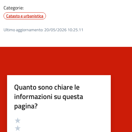
Categorie:
Catasto e urbanistica
Ultimo aggiornamento:
20/05/2026 10:25.11
Quanto sono chiare le
informazioni su questa
pagina?
Valutazione
Valuta 5 stelle su 5
Valuta 4 stelle su 5