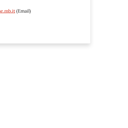
e.mb.it
(Email)