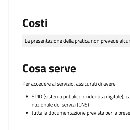
Costi
Tipo di pagamento
Importo
La presentazione della pratica non prevede al
Cosa serve
Per accedere al servizio, assicurati di avere:
SPID (sistema pubblico di identità digitale), ca
nazionale dei servizi (CNS)
tutta la documentazione prevista per la prese