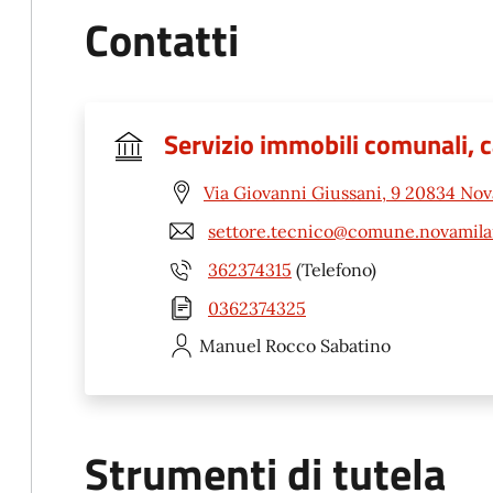
Contatti
Servizio immobili comunali, c
Via Giovanni Giussani, 9 20834 No
settore.tecnico@comune.novamila
362374315
(Telefono)
0362374325
Manuel Rocco
Sabatino
Strumenti di tutela