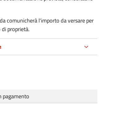
nda comunicherà l'importo da versare per
 di proprietà.
e
cun pagamento