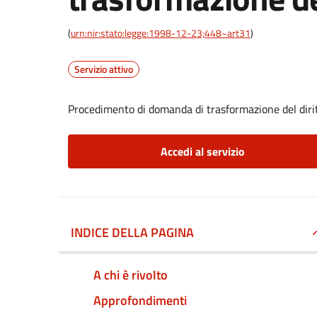
(
urn:nir:stato:legge:1998-12-23;448~art31
)
Servizio attivo
Procedimento di domanda di trasformazione del dirit
Accedi al servizio
INDICE DELLA PAGINA
A chi è rivolto
Approfondimenti