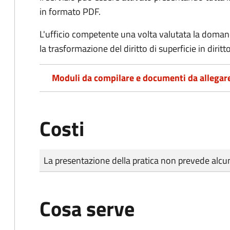
in formato PDF.
L'ufficio competente una volta valutata la doma
la trasformazione del diritto di superficie in diritto
Moduli da compilare e documenti da allegar
Costi
Tipo di pagamento
Importo
La presentazione della pratica non prevede al
Cosa serve