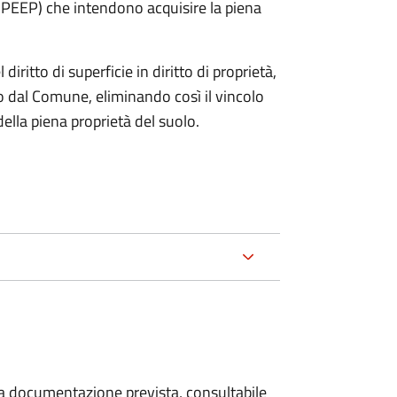
e PEEP) che intendono acquisire la piena
diritto di superficie in diritto di proprietà,
 dal Comune, eliminando così il vincolo
lla piena proprietà del suolo.
 la documentazione prevista, consultabile