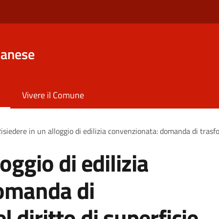
lanese
Vivere il Comune
isiedere in un alloggio di edilizia convenzionata: domanda di trasfo
oggio di edilizia
omanda di
 diritto di superficie