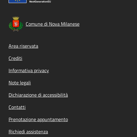
Comune di Nova Milanese
Footer menu
Area riservata
Crediti
Informativa privacy
Note legali
Dichiarazione di accessibilità
Contatti
Prenotazione appuntamento
Richiedi assistenza