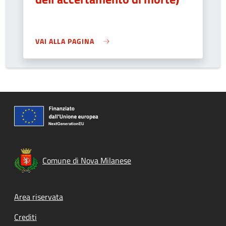
VAI ALLA PAGINA
Comune di Nova Milanese
Footer menu
Area riservata
Crediti