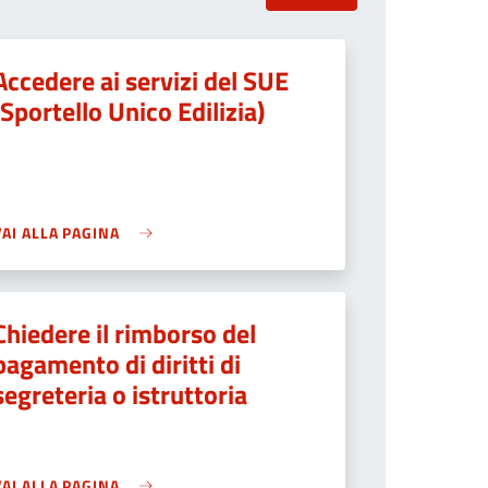
Accedere ai servizi del SUE
(Sportello Unico Edilizia)
VAI ALLA PAGINA
Chiedere il rimborso del
pagamento di diritti di
segreteria o istruttoria
VAI ALLA PAGINA