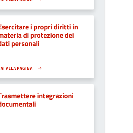
Esercitare i propri diritti in
materia di protezione dei
dati personali
VAI ALLA PAGINA
Trasmettere integrazioni
documentali