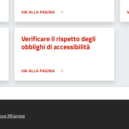
VAI ALLA PAGINA
Verificare il rispetto degli
obblighi di accessibilità
VAI ALLA PAGINA
ova Milanese