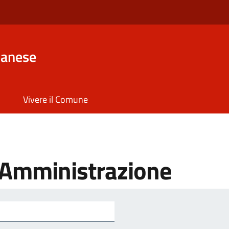
lanese
Vivere il Comune
'Amministrazione