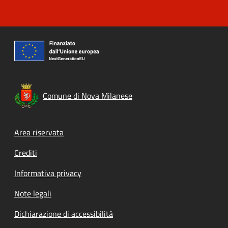
Comune di Nova Milanese
Footer menu
Area riservata
Crediti
Informativa privacy
Note legali
Dichiarazione di accessibilità