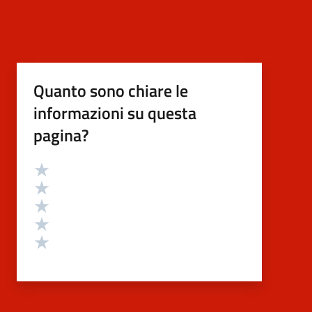
Quanto sono chiare le
informazioni su questa
pagina?
Valutazione
Valuta 5 stelle su 5
Valuta 4 stelle su 5
Valuta 3 stelle su 5
Valuta 2 stelle su 5
Valuta 1 stelle su 5