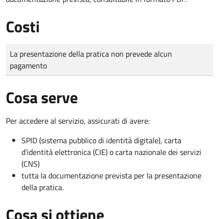
Costi
Tipo di pagamento
Importo
La presentazione della pratica non prevede alcun
pagamento
Cosa serve
Per accedere al servizio, assicurati di avere:
SPID (sistema pubblico di identità digitale), carta
d’identità elettronica (CIE) o carta nazionale dei servizi
(CNS)
tutta la documentazione prevista per la presentazione
della pratica.
Cosa si ottiene