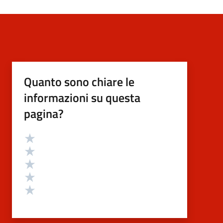
Quanto sono chiare le
informazioni su questa
pagina?
Valutazione
Valuta 5 stelle su 5
Valuta 4 stelle su 5
Valuta 3 stelle su 5
Valuta 2 stelle su 5
Valuta 1 stelle su 5