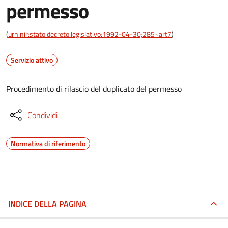
permesso
(
urn:nir:stato:decreto.legislativo:1992-04-30;285~art7
)
Servizio attivo
Procedimento di rilascio del duplicato del permesso
Condividi
Normativa di riferimento
INDICE DELLA PAGINA