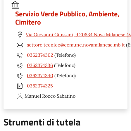
Servizio Verde Pubblico, Ambiente,
Cimitero
Via Giovanni Giussani, 9 20834 Nova Milanese (
settore.tecnico@comune.novamilanese.mb.it
(E
0362374302
(Telefono)
0362374336
(Telefono)
0362374340
(Telefono)
0362374325
Manuel Rocco
Sabatino
Strumenti di tutela