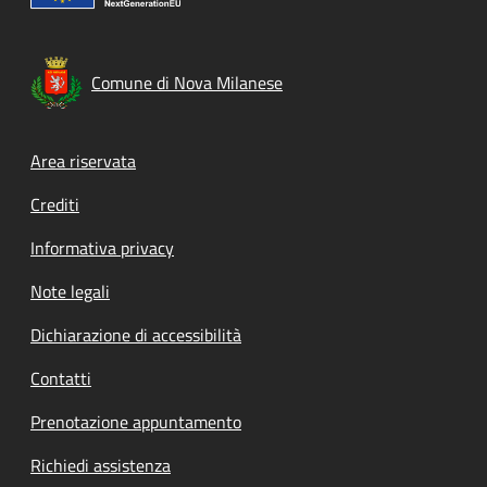
Comune di Nova Milanese
Footer menu
Area riservata
Crediti
Informativa privacy
Note legali
Dichiarazione di accessibilità
Contatti
Prenotazione appuntamento
Richiedi assistenza