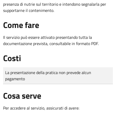
presenza di nutrie sul territorio e intendono segnalarla per
supportarne il contenimento.
Come fare
Il servizio può essere attivato presentando tutta la
documentazione prevista, consultabile in formato PDF.
Costi
Tipo di pagamento
Importo
La presentazione della pratica non prevede alcun
pagamento
Cosa serve
Per accedere al servizio, assicurati di avere: