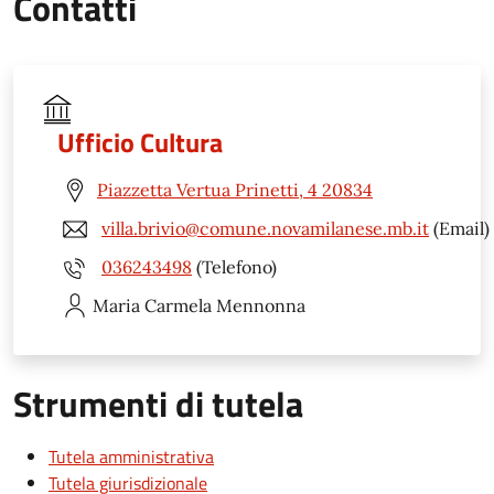
Contatti
Ufficio Cultura
Piazzetta Vertua Prinetti, 4 20834
villa.brivio@comune.novamilanese.mb.it
(Email)
036243498
(Telefono)
Maria Carmela
Mennonna
Strumenti di tutela
Tutela amministrativa
Tutela giurisdizionale