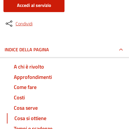
Accedi al servizio
Condividi
INDICE DELLA PAGINA
A chi è rivolto
Approfondimenti
Come fare
Costi
Cosa serve
Cosa si ottiene
Tempi e scadenze