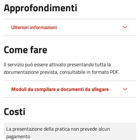
Approfondimenti
Ulteriori informazioni
Come fare
Il servizio può essere attivato presentando tutta la
documentazione prevista, consultabile in formato PDF.
Moduli da compilare e documenti da allegare
Costi
Tipo di pagamento
Importo
La presentazione della pratica non prevede alcun
pagamento