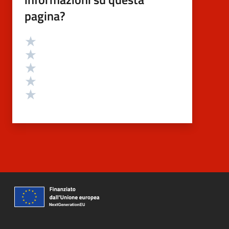
pagina?
Valutazione
Valuta 5 stelle su 5
Valuta 4 stelle su 5
Valuta 3 stelle su 5
Valuta 2 stelle su 5
Valuta 1 stelle su 5